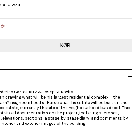
496185944
ager
KØB
ederico Correa Ruiz & Josep M. Rovira
an drawing what will be his largest residential complex---the
arri? neighbourhood of Barcelona. The estate will be built on the
les estate, currently the site of the neighbourhood bus depot. This
of visual documentation on the project, including sketches,
s, elevations, sections, a stage-by-stage diary, and comments by
interior and exterior images of the building