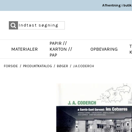
Afhentning i butik
PAPIR //
T
MATERIALER
KARTON //
OPBEVARING
PAP
FORSIDE
/
PRODUKTKATALOG
/
BØGER
/
J.A.CODERCH