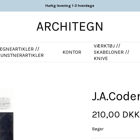
Hurtig levering 1-3 hverdage
ARCHITEGN
VÆRKTØJ //
EGNEARTIKLER //
KONTOR
SKABELONER //
KUNSTNERARTIKLER
KNIVE
J.A.Code
210,00 DKK
Bøger