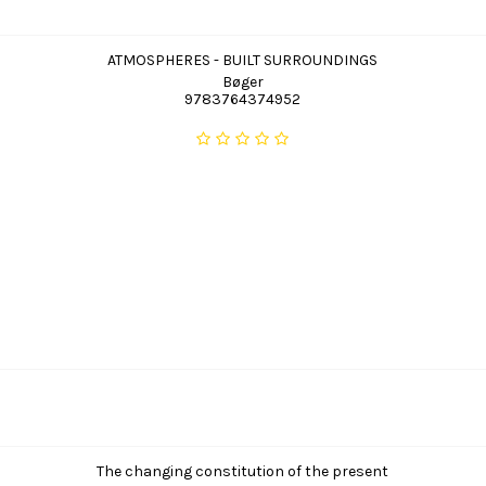
ATMOSPHERES - BUILT SURROUNDINGS
Bøger
9783764374952
The changing constitution of the present