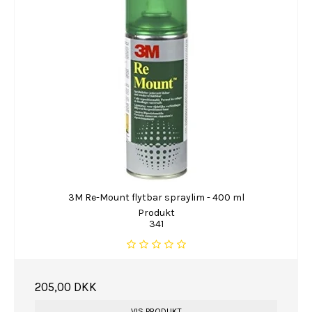
3M Re-Mount flytbar spraylim - 400 ml
Produkt
341
205,00 DKK
VIS PRODUKT