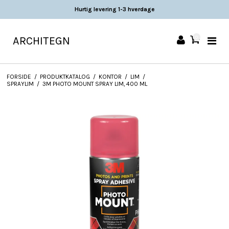
Hurtig levering 1-3 hverdage
ARCHITEGN
0
FORSIDE
/
PRODUKTKATALOG
/
KONTOR
/
LIM
/
SPRAYLIM
/
3M PHOTO MOUNT SPRAY LIM, 400 ML