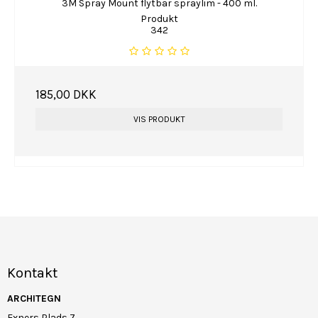
3M Spray Mount flytbar spraylim - 400 ml.
Produkt
342
185,00 DKK
VIS PRODUKT
Kontakt
ARCHITEGN
Exners Plads 7