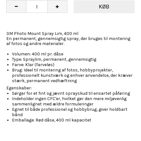
KØB
3M Photo Mount Spray Lim, 400 ml
En permanent, gennemsigtig spray, der bruges til montering
af fotos og andre materialer.
Volumen: 400 ml pr. dåse
Type: Spraylim, permanent, gennemsigtig
Farve: Klar (farveløs)
Brug: Ideel til montering af fotos, hobbyprojekter,
professionelt kunstværk og enhver anvendelse, der kræver
stærk, permanent vedhæftning
Egenskaber:
Sørger for et fint og jævnt sprayskud til ensartet påføring
Indeholder ingen CFC'er, hvilket gør den mere miljøvenlig
sammenlignet med ældre formuleringer
Egnet til både professionel og hobbybrug, giver holdbart
bånd
Emballage: Rød dåse, 400 ml kapacitet