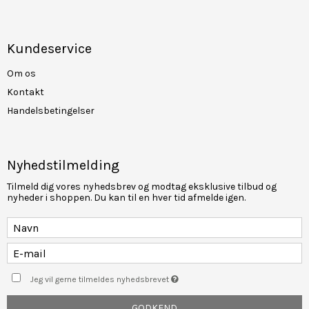
Kundeservice
Om os
Kontakt
Handelsbetingelser
Nyhedstilmelding
Tilmeld dig vores nyhedsbrev og modtag eksklusive tilbud og
nyheder i shoppen. Du kan til en hver tid afmelde igen.
Jeg vil gerne tilmeldes nyhedsbrevet
GODKEND