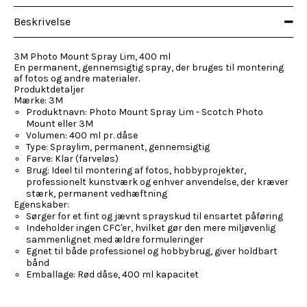
Beskrivelse
3M Photo Mount Spray Lim, 400 ml
En permanent, gennemsigtig spray, der bruges til montering
af fotos og andre materialer.
Produktdetaljer
Mærke: 3M
Produktnavn: Photo Mount Spray Lim - Scotch Photo
Mount eller 3M
Volumen: 400 ml pr. dåse
Type: Spraylim, permanent, gennemsigtig
Farve: Klar (farveløs)
Brug: Ideel til montering af fotos, hobbyprojekter,
professionelt kunstværk og enhver anvendelse, der kræver
stærk, permanent vedhæftning
Egenskaber:
Sørger for et fint og jævnt sprayskud til ensartet påføring
Indeholder ingen CFC'er, hvilket gør den mere miljøvenlig
sammenlignet med ældre formuleringer
Egnet til både professionel og hobbybrug, giver holdbart
bånd
Emballage: Rød dåse, 400 ml kapacitet