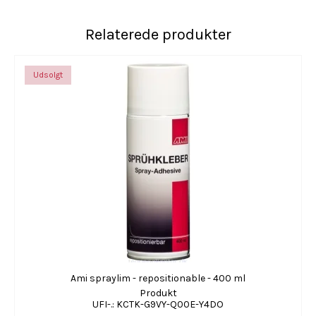
Relaterede produkter
Udsolgt
Ami spraylim - repositionable - 400 ml
Produkt
UFI-.: KCTK-G9VY-Q00E-Y4DO