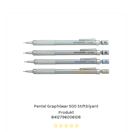
Pentel GraphGear 500 Stiftblyant
Produkt
8412796006128