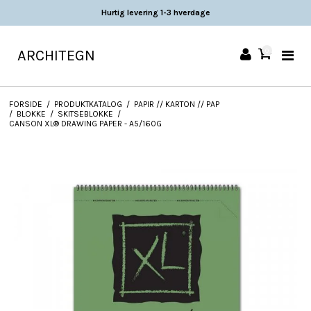
Hurtig levering 1-3 hverdage
ARCHITEGN
0
FORSIDE
/
PRODUKTKATALOG
/
PAPIR // KARTON // PAP
/
BLOKKE
/
SKITSEBLOKKE
/
CANSON XL® DRAWING PAPER - A5/160G