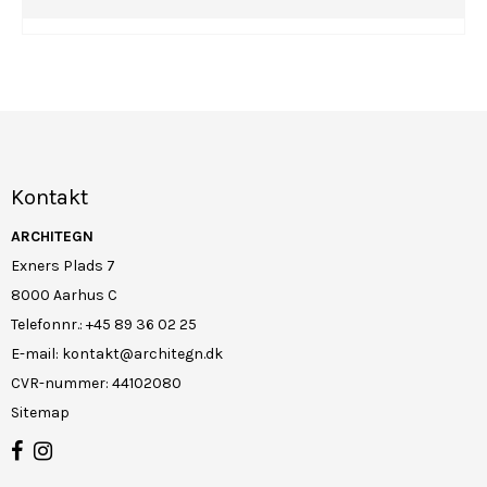
Kontakt
ARCHITEGN
Exners Plads 7
8000 Aarhus C
Telefonnr.
:
+45 89 36 02 25
E-mail
:
kontakt@architegn.dk
CVR-nummer
:
44102080
Sitemap