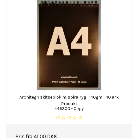
Architegn skitseblok m. spiralryg - 140gm - 40 ark
Produkt
446300 - Copy
Pris fra
41,00 DKK