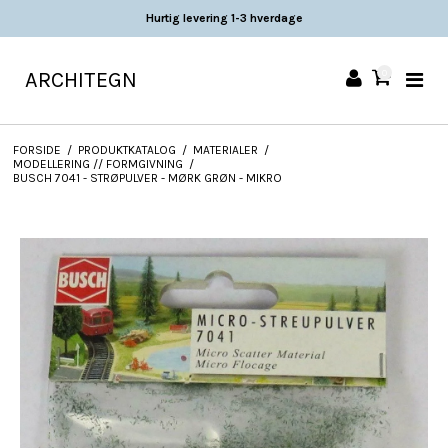
Hurtig levering 1-3 hverdage
ARCHITEGN
0
FORSIDE
/
PRODUKTKATALOG
/
MATERIALER
/
MODELLERING // FORMGIVNING
/
BUSCH 7041 - STRØPULVER - MØRK GRØN - MIKRO