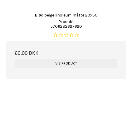
Blød beige linoleum måtte 20x30
Produkt
5706232627620
60,00 DKK
VIS PRODUKT