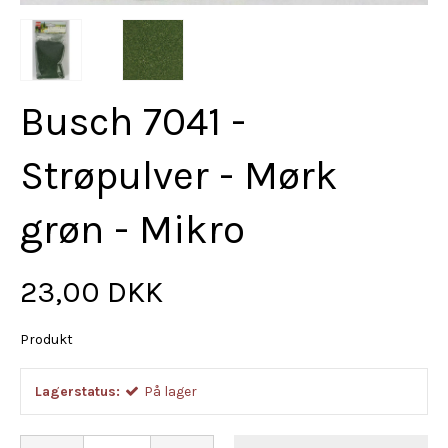
Busch 7041 -
Strøpulver - Mørk
grøn - Mikro
23,00 DKK
Produkt
Lagerstatus:
På lager