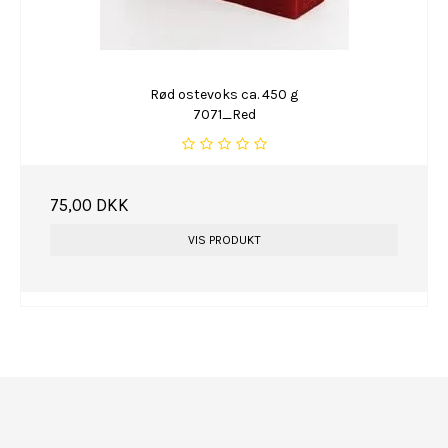
Rød ostevoks ca. 450 g
7071_Red
75,00 DKK
VIS PRODUKT