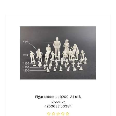
Figur siddende 1:200, 24 stk.
Produkt
4250099150384