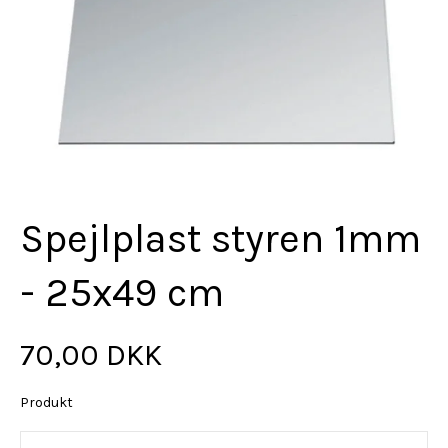
Spejlplast styren 1mm
- 25x49 cm
70,00 DKK
Produkt