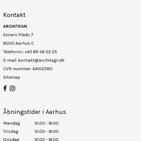
Kontakt
ARCHITEGN
Exners Plads 7
8000 Aarhus C
Telefonnr.
:
+45 89 36 02 25
E-mail
:
kontakt@architegn.dk
CVR-nummer
:
44102080
Sitemap
Åbningstider i Aarhus
Mandag
10.00 - 16.00
Tirsdag
10.00 - 16.00
Onsdag
10.00 - 16.00