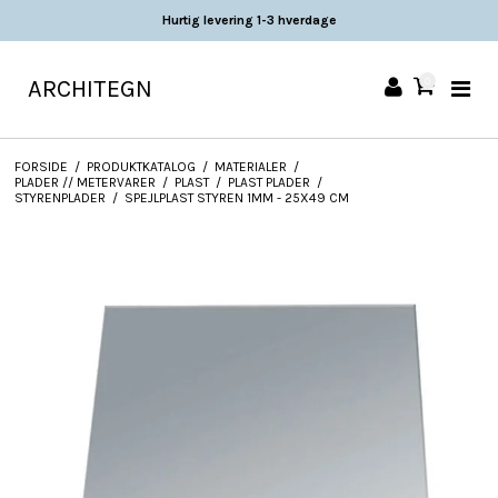
Hurtig levering 1-3 hverdage
ARCHITEGN
0
FORSIDE
/
PRODUKTKATALOG
/
MATERIALER
/
PLADER // METERVARER
/
PLAST
/
PLAST PLADER
/
STYRENPLADER
/
SPEJLPLAST STYREN 1MM - 25X49 CM