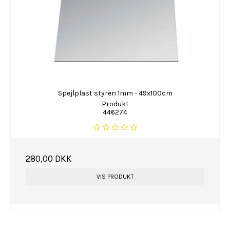
Spejlplast styren 1mm - 49x100cm
Produkt
446274
280,00 DKK
VIS PRODUKT