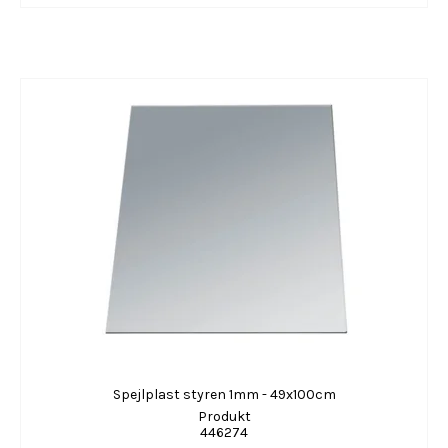
Spejlplast styren 1mm - 49x100cm
Produkt
446274