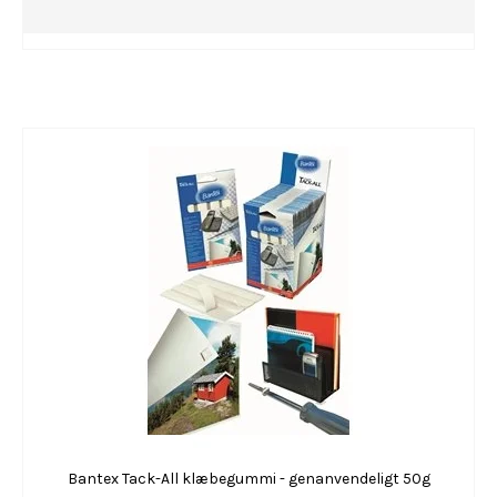
Bantex Tack-All klæbegummi - genanvendeligt 50g