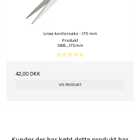
Linex kontorsaks - 175 mm
Produkt
388_175mm
42,00 DKK
VIS PRODUKT
Kunder der har købt dette produkt har