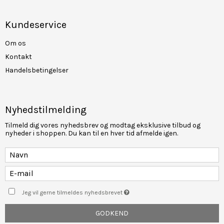
Kundeservice
Om os
Kontakt
Handelsbetingelser
Nyhedstilmelding
Tilmeld dig vores nyhedsbrev og modtag eksklusive tilbud og
nyheder i shoppen. Du kan til en hver tid afmelde igen.
Jeg vil gerne tilmeldes nyhedsbrevet
GODKEND