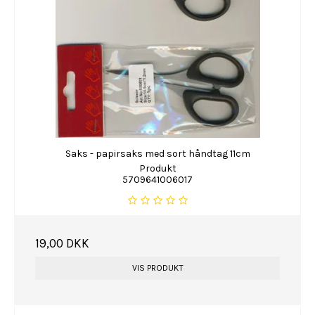
Saks - papirsaks med sort håndtag 11cm
Produkt
5709641006017
19,00 DKK
VIS PRODUKT