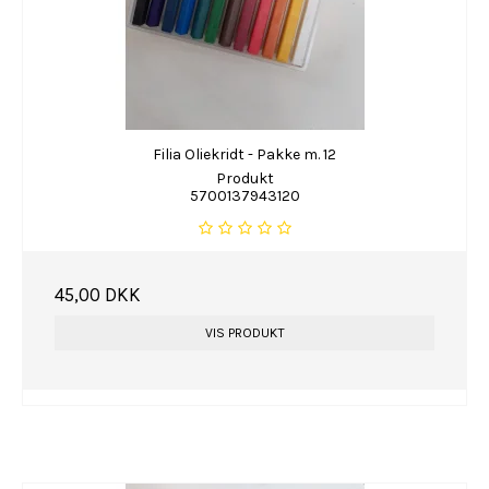
Filia Oliekridt - Pakke m. 12
Produkt
5700137943120
45,00 DKK
VIS PRODUKT